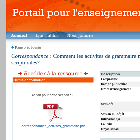
Page précédente
Correspondance
: Comment les activités de grammaire m
scripturales?
Description
Composante
Outils de formation
Date de publication
Ordre d'enseignement
Action pour cette section : 1
Mots-clés
Session du dépôt
Intervenant(s)
Courriel
correspondance_activites_grammaire.pdf
Organisation