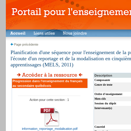
Page précédente
Planification d'une séquence pour l'enseignement de la p
l'écoute d'un reportage et de la modalisation en cinquiè
apprentissages (MELS, 2011)
Description
Composante
Progression dans l’enseignement du français
Genre de texte
au secondaire québécois
Ordre d'enseignement
Mots-clés
Action pour cette section : 1
Session du dépôt
Intervenant(s)
Courriel
information_reportage_modalisation.pdf