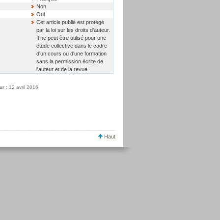
Non
Oui
Cet article publié est protégé
par la loi sur les droits d'auteur.
Il ne peut être utilisé pour une
étude collective dans le cadre
d'un cours ou d'une formation
sans la permission écrite de
l'auteur et de la revue.
ur :
12 avril 2016
Haut