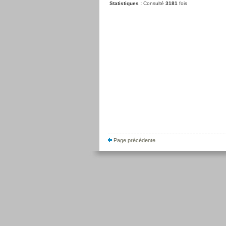
Statistiques :
Consulté
3181
fois
Page précédente