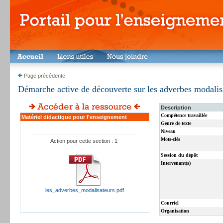
Page précédente
Démarche active de découverte sur les adverbes modalis
Description
Compétence travaillée
Matériel didactique pour l'enseignement
Genre de texte
Niveau
Mots-clés
Action pour cette section : 1
Session du dépôt
Intervenant(s)
les_adverbes_modalisateurs.pdf
Courriel
Organisation