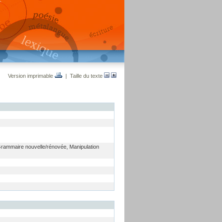
Version imprimable
| Taille du texte
rammaire nouvelle/rénovée, Manipulation