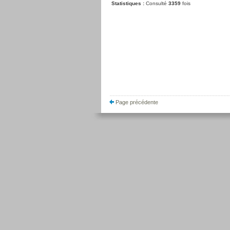
Statistiques :
Consulté
3359
fois
Page précédente