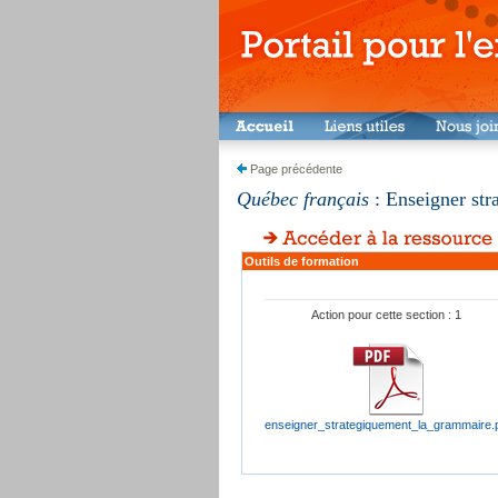
Page précédente
Québec français
: Enseigner str
Outils de formation
Action pour cette section : 1
enseigner_strategiquement_la_grammaire.