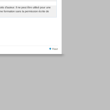
oits d'auteur. Il ne peut être utilisé pour une
une formation sans la permission écrite de
Haut