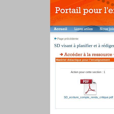
Page précédente
SD visant à planifier et à rédig
Matériel didactique pour l'enseignement
Action pour cette section : 1
SD_ecriture_compte_rendu_critique.pdf