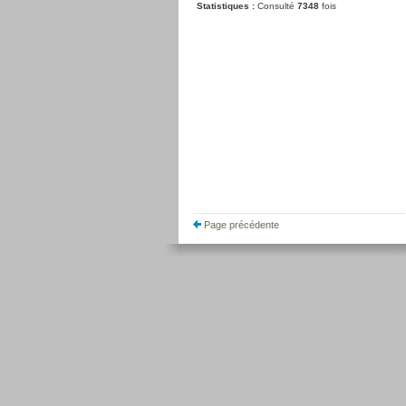
Statistiques :
Consulté
7348
fois
Page précédente