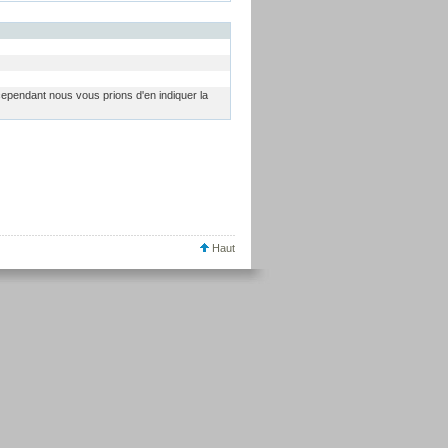
 cependant nous vous prions d'en indiquer la
Haut