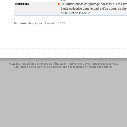
Restrictions
Cet article publié est protégé par la loi sur les dro
étude collective dans le cadre d'un cours ou d'u
l'auteur et de la revue.
Dernière mise à jour :
7 octobre 2013
© 2026.
Faculté des sciences de l'éducation
,
Université Laval
, tous droits réservés.
Site réalisé par le
Centre de services et de ressources en technopédagogie
.