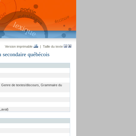
Version imprimable
| Taille du texte
au secondaire québécois
, Genre de textes/discours, Grammaire du
Laval)