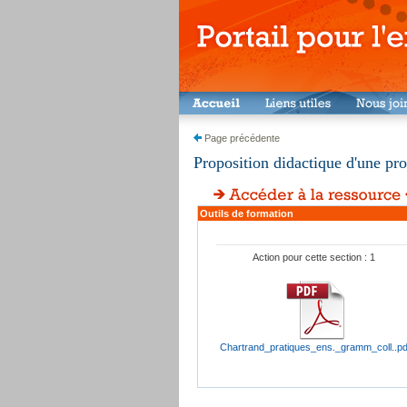
Page précédente
Proposition didactique d'une pr
Outils de formation
Action pour cette section : 1
Chartrand_pratiques_ens._gramm_coll..pd