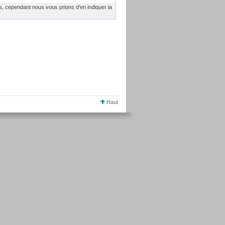
es, cependant nous vous prions d'en indiquer la
Haut