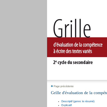
Page précédente
Grille d'évaluation de la compét
Descriptif (genre: le résumé)
Explicatif