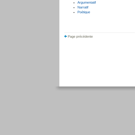
Argumentatif
Narratif
Poétique
Page précédente