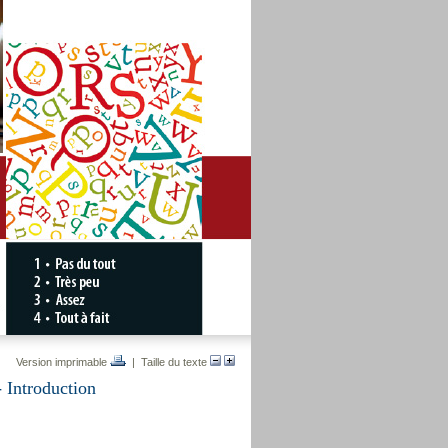
Version imprimable
| Taille du texte
- Introduction