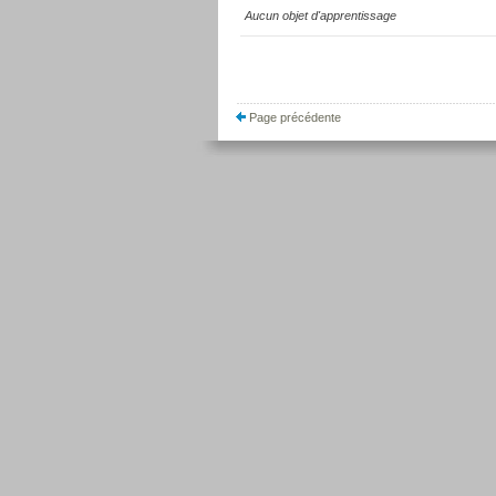
Aucun objet d'apprentissage
Page précédente