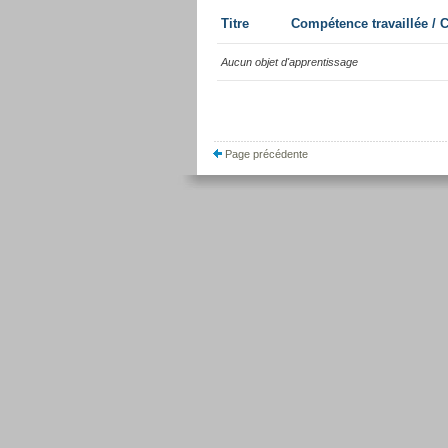
Titre
Compétence travaillée /
Aucun objet d'apprentissage
Page précédente