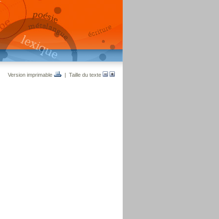
Version imprimable
| Taille du texte