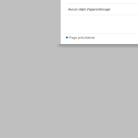
Aucun objet d'apprentissage
Page précédente