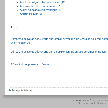
Article de vulgarisation scientifique (12)
Articulation écriture-grammaire (6)
Atelier de négociation graphique (1)
Attribut du sujet (3)
Titre
Démarche active de découverte sur l'emploi syntaxique de la virgule pour tout dét
avant le Sujet de P
Démarche active de découverte sur le complément de phrase de temps et de lieu
SD en écriture portant sur l'ironie
Page précédente
© 2026.
Faculté des sciences d
Site réalisé par le
Centre de