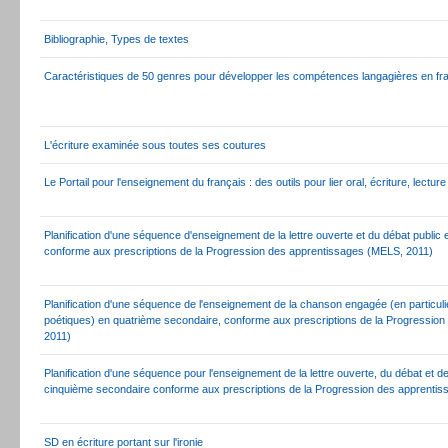
Bibliographie, Types de textes
Caractéristiques de 50 genres pour développer les compétences langagières en fr
L'écriture examinée sous toutes ses coutures
Le Portail pour l'enseignement du français : des outils pour lier oral, écriture, lectur
Planification d'une séquence d'enseignement de la lettre ouverte et du débat public
conforme aux prescriptions de la Progression des apprentissages (MELS, 2011)
Planification d'une séquence de l'enseignement de la chanson engagée (en particuli
poétiques) en quatrième secondaire, conforme aux prescriptions de la Progressio
2011)
Planification d'une séquence pour l'enseignement de la lettre ouverte, du débat et 
cinquième secondaire conforme aux prescriptions de la Progression des apprenti
SD en écriture portant sur l'ironie