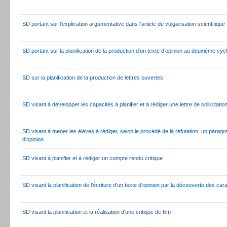
SD portant sur l'explication argumentative dans l'article de vulgarisation scientifique
SD portant sur la planification de la production d'un texte d'opinion au deuxième cy
SD sur la planification de la production de lettres ouvertes
SD visant à développer les capacités à planifier et à rédiger une lettre de sollicitatio
SD visant à mener les élèves à rédiger, selon le procédé de la réfutation, un paragr
d'opinion
SD visant à planifier et à rédiger un compte rendu critique
SD visant la planification de l'écriture d'un texte d'opinion par la découverte des ca
SD visant la planification et la réalisation d'une critique de film