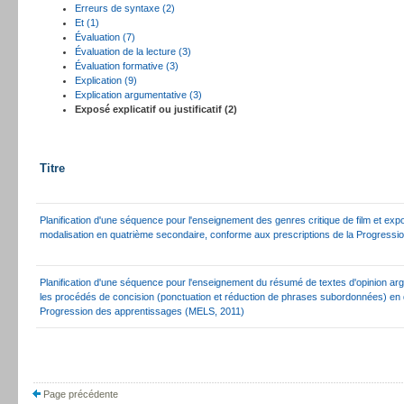
Erreurs de syntaxe (2)
Et (1)
Évaluation (7)
Évaluation de la lecture (3)
Évaluation formative (3)
Explication (9)
Explication argumentative (3)
Exposé explicatif ou justificatif (2)
Titre
Planification d'une séquence pour l'enseignement des genres critique de film et exposé 
modalisation en quatrième secondaire, conforme aux prescriptions de la Progress
Planification d'une séquence pour l'enseignement du résumé de textes d'opinion arg
les procédés de concision (ponctuation et réduction de phrases subordonnées) en
Progression des apprentissages (MELS, 2011)
Page précédente