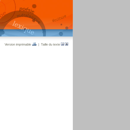
Version imprimable
| Taille du texte