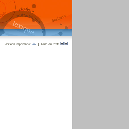
Version imprimable
| Taille du texte