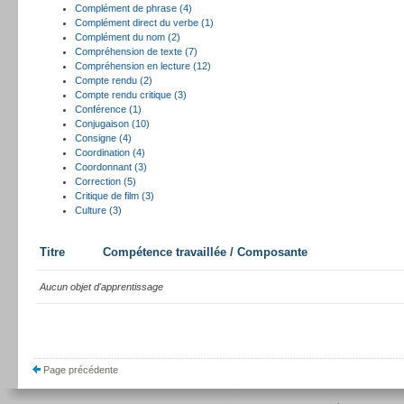
Complément de phrase (4)
Complément direct du verbe (1)
Complément du nom (2)
Compréhension de texte (7)
Compréhension en lecture (12)
Compte rendu (2)
Compte rendu critique (3)
Conférence (1)
Conjugaison (10)
Consigne (4)
Coordination (4)
Coordonnant (3)
Correction (5)
Critique de film (3)
Culture (3)
Titre
Compétence travaillée / Composante
Aucun objet d'apprentissage
Page précédente