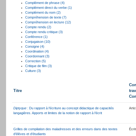
Complément de phrase (4)
Complément direct du verbe (1)
Complément du nom (2)
Compréhension de texte (7)
Compréhension en lecture (12)
Compte rendu (2)
Compte rendu critique (3)
Conférence (1)
Conjugaison (10)
Consigne (4)
Coordination (4)
Coordonnant (3)
Correction (5)
Critique de film (3)
Culture (3)
Co
Titre
trav
Co
Diptyque
: Du rapport à l'écriture au concept didactique de capacités
Artic
langagières. Apports et limites de la notion de rapport à l'écrit
Grilles de compilation des maladresses et des erreurs dans des textes
Écri
d'élèves et d'étudiants