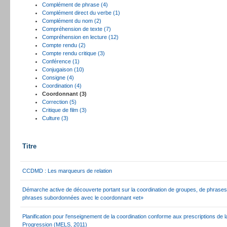
Complément de phrase (4)
Complément direct du verbe (1)
Complément du nom (2)
Compréhension de texte (7)
Compréhension en lecture (12)
Compte rendu (2)
Compte rendu critique (3)
Conférence (1)
Conjugaison (10)
Consigne (4)
Coordination (4)
Coordonnant (3)
Correction (5)
Critique de film (3)
Culture (3)
Titre
CCDMD : Les marqueurs de relation
Démarche active de découverte portant sur la coordination de groupes, de phrases
phrases subordonnées avec le coordonnant «et»
Planification pour l'enseignement de la coordination conforme aux prescriptions de l
Progression (MELS, 2011)