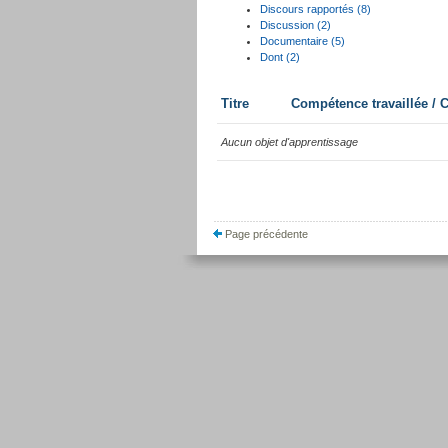
Discours rapportés (8)
Discussion (2)
Documentaire (5)
Dont (2)
Titre
Compétence travaillée /
Aucun objet d'apprentissage
Page précédente