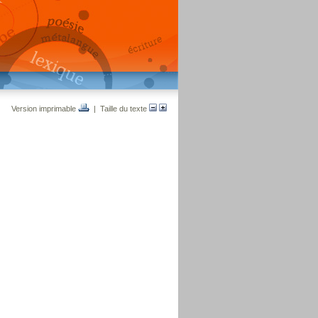
Version imprimable
| Taille du texte