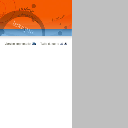
Version imprimable
| Taille du texte