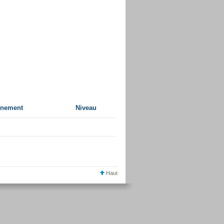
gnement
Niveau
Haut