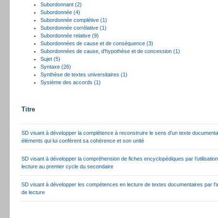
Subordonnant (2)
Subordonnée (4)
Subordonnée complétive (1)
Subordonnée corrélative (1)
Subordonnée relative (9)
Subordonnées de cause et de conséquence (3)
Subordonnées de cause, d'hypothèse et de concession (1)
Sujet (5)
Syntaxe (26)
Synthèse de textes universitaires (1)
Système des accords (1)
Titre
SD visant à développer la complétence à reconstruire le sens d'un texte documenta
éléments qui lui confèrent sa cohérence et son unité
SD visant à développer la compréhension de fiches encyclopédiques par l'utilisatio
lecture au premier cycle du secondaire
SD visant à développer les compétences en lecture de textes documentaires par l'a
de lecture