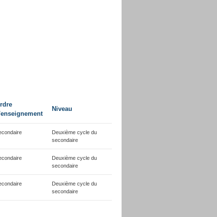
rdre
Niveau
'enseignement
econdaire
Deuxième cycle du
secondaire
econdaire
Deuxième cycle du
secondaire
econdaire
Deuxième cycle du
secondaire