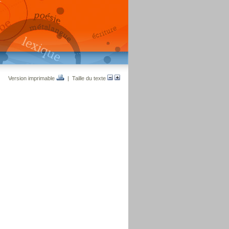
Version imprimable
| Taille du texte