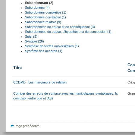
Subordonnant (2)
Subordonnée (4)
Subordonnée complétive (1)
Subordonnée corrélative (1)
Subordonnée relative (9)
Subordonnées de cause et de conséquence (3)
Subordonnées de cause, d'hypothèse et de concession (1)
Sujet (5)
Syntaxe (26)
Synthèse de textes universitaires (1)
Système des accords (1)
Com
Titre
Com
CCDMD : Les marqueurs de relation
Criti
Corriger des erreurs de syntaxe avec les manipulations syntaxiques: la
Gram
confusion entre
que
et
dont
Page précédente