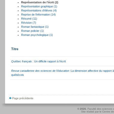
Représentation de l'écrit (2)
Représentation graphique (1)
Représentations d'élèves (4)
Reprise de l'information (14)
Résumé (11)
Révision (7)
Roman fantastique (1)
Roman policier (1)
Roman psychologique (1)
Titre
Québec français
: Un difficile rapport à l'écrit
Revue canadienne des sciences de l'éducation
:La dimension affective du rapport à 
québécois
Page précédente
© 2026.
Faculté des sciences d
Site réalisé par le
Centre de