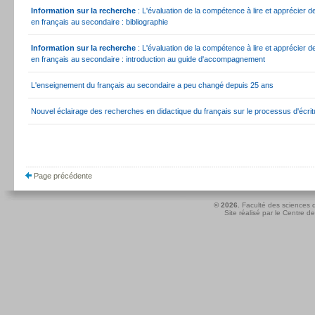
Information sur la recherche
: L'évaluation de la compétence à lire et apprécier d
en français au secondaire : bibliographie
Information sur la recherche
: L'évaluation de la compétence à lire et apprécier d
en français au secondaire : introduction au guide d'accompagnement
L'enseignement du français au secondaire a peu changé depuis 25 ans
Nouvel éclairage des recherches en didactique du français sur le processus d'écrit
Page précédente
© 2026.
Faculté des sciences d
Site réalisé par le
Centre de