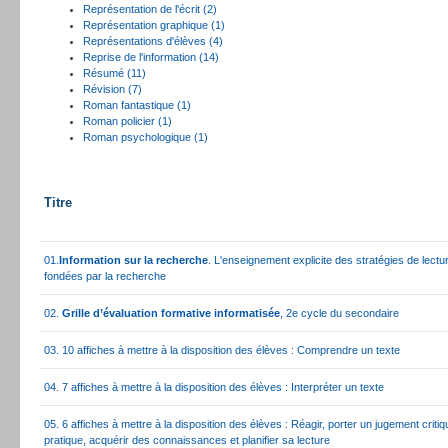
Représentation de l'écrit (2)
Représentation graphique (1)
Représentations d'élèves (4)
Reprise de l'information (14)
Résumé (11)
Révision (7)
Roman fantastique (1)
Roman policier (1)
Roman psychologique (1)
Titre
01.
Information sur la recherche
. L'enseignement explicite des stratégies de lectu
fondées par la recherche
02.
Grille d’évaluation formative informatisée
, 2e cycle du secondaire
03. 10 affiches à mettre à la disposition des élèves : Comprendre un texte
04. 7 affiches à mettre à la disposition des élèves : Interpréter un texte
05. 6 affiches à mettre à la disposition des élèves : Réagir, porter un jugement critiqu
pratique, acquérir des connaissances et planifier sa lecture