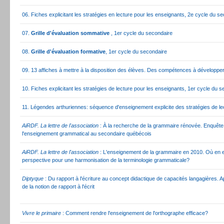
06. Fiches explicitant les stratégies en lecture pour les enseignants, 2e cycle du s
07.
Grille d'évaluation sommative
, 1er cycle du secondaire
08.
Grille d'évaluation formative
, 1er cycle du secondaire
09. 13 affiches à mettre à la disposition des élèves. Des compétences à développer
10. Fiches explicitant les stratégies de lecture pour les enseignants, 1er cycle du 
11. Légendes arthuriennes: séquence d'enseignement explicite des stratégies de le
AiRDF. La lettre de l'association
: À la recherche de la grammaire rénovée. Enquête
l'enseignement grammatical au secondaire québécois
AiRDF. La lettre de l'association
: L'enseignement de la grammaire en 2010. Où en es
perspective pour une harmonisation de la terminologie grammaticale?
Diptyque
: Du rapport à l'écriture au concept didactique de capacités langagières. Ap
de la notion de rapport à l'écrit
Vivre le primaire
: Comment rendre l'enseignement de l'orthographe efficace?