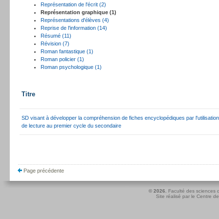
Représentation de l'écrit (2)
Représentation graphique (1)
Représentations d'élèves (4)
Reprise de l'information (14)
Résumé (11)
Révision (7)
Roman fantastique (1)
Roman policier (1)
Roman psychologique (1)
Titre
SD visant à développer la compréhension de fiches encyclopédiques par l'utilisatio
de lecture au premier cycle du secondaire
Page précédente
© 2026.
Faculté des sciences d
Site réalisé par le
Centre de