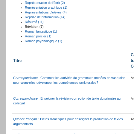
Représentation de l'écrit (2)
Représentation graphique (1)
Représentations d'élèves (4)
Reprise de l'information (14)
Résumé (11)
Révision (7)
Roman fantastique (1)
Roman policier (1)
Roman psychologique (1)
C
Titre
tr
C
Correspondance
: Comment les activités de grammaire menées en vase clos
Ar
pourraient-elles développer les compétences scripturales?
Correspondance
: Enseigner la révision-correction de texte du primaire au
Ar
collégial
Québec français
: Pistes didactiques pour enseigner la production de textes
Ar
argumentatifs