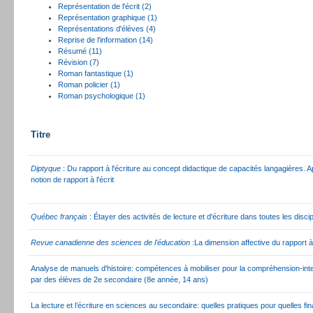
Représentation de l'écrit (2)
Représentation graphique (1)
Représentations d'élèves (4)
Reprise de l'information (14)
Résumé (11)
Révision (7)
Roman fantastique (1)
Roman policier (1)
Roman psychologique (1)
Titre
Diptyque
: Du rapport à l'écriture au concept didactique de capacités langagières. Ap
notion de rapport à l'écrit
Québec français
: Étayer des activités de lecture et d'écriture dans toutes les disci
Revue canadienne des sciences de l'éducation
:La dimension affective du rapport à
Analyse de manuels d'histoire: compétences à mobiliser pour la compréhension-int
par des élèves de 2e secondaire (8e année, 14 ans)
La lecture et l’écriture en sciences au secondaire: quelles pratiques pour quelles fin