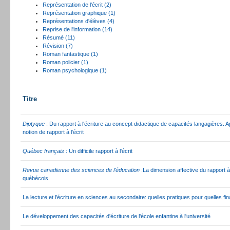
Représentation de l'écrit (2)
Représentation graphique (1)
Représentations d'élèves (4)
Reprise de l'information (14)
Résumé (11)
Révision (7)
Roman fantastique (1)
Roman policier (1)
Roman psychologique (1)
Titre
Diptyque
: Du rapport à l'écriture au concept didactique de capacités langagières. Ap
notion de rapport à l'écrit
Québec français
: Un difficile rapport à l'écrit
Revue canadienne des sciences de l'éducation
:La dimension affective du rapport à 
québécois
La lecture et l’écriture en sciences au secondaire: quelles pratiques pour quelles fin
Le développement des capacités d'écriture de l'école enfantine à l'université