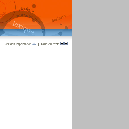
Version imprimable
| Taille du texte