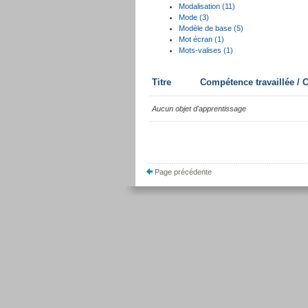
Modalisation (11)
Mode (3)
Modèle de base (5)
Mot écran (1)
Mots-valises (1)
Titre
Compétence travaillée /
Aucun objet d'apprentissage
Page précédente