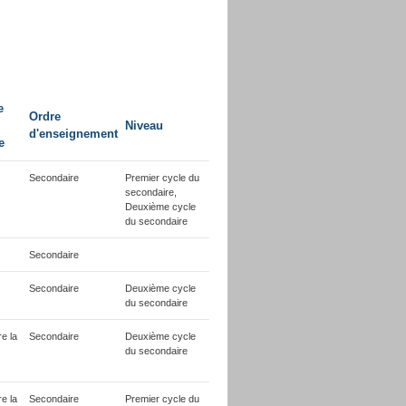
e
Ordre
Niveau
d'enseignement
e
Secondaire
Premier cycle du
secondaire,
Deuxième cycle
du secondaire
Secondaire
Secondaire
Deuxième cycle
du secondaire
e la
Secondaire
Deuxième cycle
du secondaire
e la
Secondaire
Premier cycle du