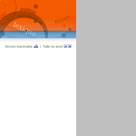
Version imprimable
| Taille du texte