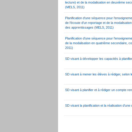
lecture) et de la modalisation en deuxième se
(MELS, 2011)
Planification d'une séquence pour l'enseignemen
de l'écoute d'un reportage et de la modalisati
des apprentissages (MELS, 2011)
Planification d'une séquence pour l'enseignement 
de la modalisation en quatrième secondaire, c
2011)
SD visant à développer les capacités à planifier 
SD visant à mener les élèves à rédiger, selon l
SD visant à planifier et à rédiger un compte ren
SD visant la planification et la réalisation d'une 