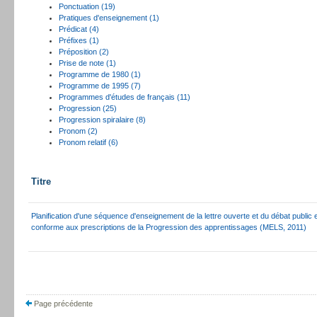
Ponctuation (19)
Pratiques d'enseignement (1)
Prédicat (4)
Préfixes (1)
Préposition (2)
Prise de note (1)
Programme de 1980 (1)
Programme de 1995 (7)
Programmes d'études de français (11)
Progression (25)
Progression spiralaire (8)
Pronom (2)
Pronom relatif (6)
Titre
Planification d'une séquence d'enseignement de la lettre ouverte et du débat public
conforme aux prescriptions de la Progression des apprentissages (MELS, 2011)
Page précédente