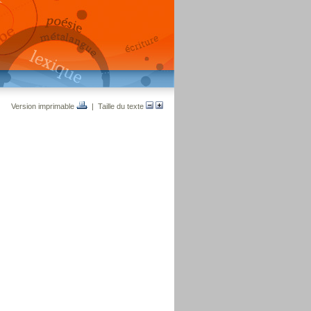
Version imprimable
| Taille du texte