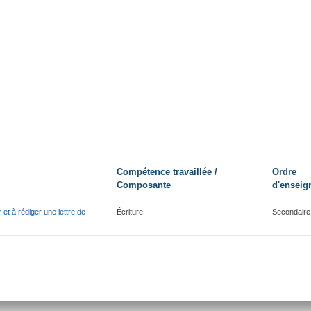
Compétence travaillée /
Ordre
Composante
d'enseig
 et à rédiger une lettre de
Écriture
Secondaire