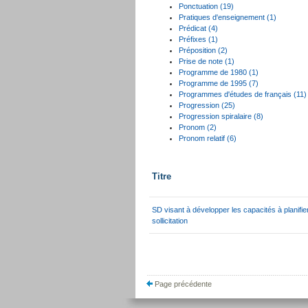
Ponctuation (19)
Pratiques d'enseignement (1)
Prédicat (4)
Préfixes (1)
Préposition (2)
Prise de note (1)
Programme de 1980 (1)
Programme de 1995 (7)
Programmes d'études de français (11)
Progression (25)
Progression spiralaire (8)
Pronom (2)
Pronom relatif (6)
Titre
SD visant à développer les capacités à planifier
sollicitation
Page précédente