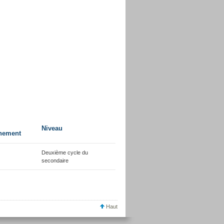
Niveau
nement
Deuxième cycle du
secondaire
Haut