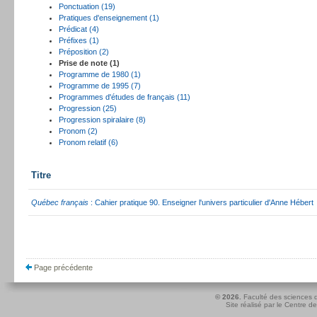
Ponctuation (19)
Pratiques d'enseignement (1)
Prédicat (4)
Préfixes (1)
Préposition (2)
Prise de note (1)
Programme de 1980 (1)
Programme de 1995 (7)
Programmes d'études de français (11)
Progression (25)
Progression spiralaire (8)
Pronom (2)
Pronom relatif (6)
Titre
Québec français
: Cahier pratique 90. Enseigner l'univers particulier d'Anne Hébert
Page précédente
© 2026.
Faculté des sciences d
Site réalisé par le
Centre de