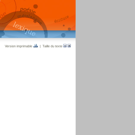
Version imprimable
| Taille du texte