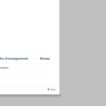
dre d'enseignement
Niveau
ondaire
Haut