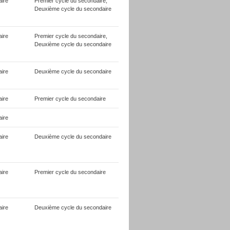
ire
Premier cycle du secondaire,
Deuxième cycle du secondaire
ire
Premier cycle du secondaire,
Deuxième cycle du secondaire
ire
Deuxième cycle du secondaire
ire
Premier cycle du secondaire
ire
ire
Deuxième cycle du secondaire
ire
Premier cycle du secondaire
ire
Deuxième cycle du secondaire