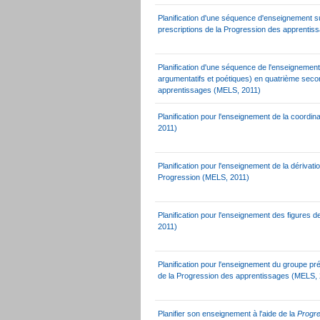
Planification d'une séquence d'enseignement su
prescriptions de la Progression des apprenti
Planification d'une séquence de l'enseignemen
argumentatifs et poétiques) en quatrième seco
apprentissages (MELS, 2011)
Planification pour l'enseignement de la coordi
2011)
Planification pour l'enseignement de la dérivat
Progression (MELS, 2011)
Planification pour l'enseignement des figures 
2011)
Planification pour l'enseignement du groupe pré
de la Progression des apprentissages (MELS,
Planifier son enseignement à l'aide de la
Progr