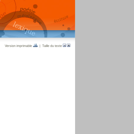
Version imprimable
| Taille du texte