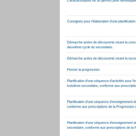
Caractéristiques de 50 genres pour développe
Consignes pour l'élaboration d'une planificat
Démarche active de découverte visant la con
deuxième cycle du secondaire.
Démarche active de découverte visant la reconnai
Penser la progression
Planification d'une séquence d'activités pour l'e
troisième secondaire, conforme aux prescript
Planification d'une séquence d'enseignement de 
conforme aux prescriptions de la Progression
Planification d'une séquence d'enseignement de
secondaire, conforme aux prescriptions de la