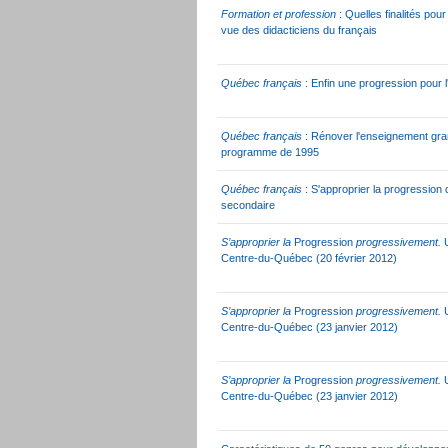
Formation et profession
: Quelles finalités pou
vue des didacticiens du français
Québec français
: Enfin une progression pour 
Québec français
: Rénover l'enseignement gra
programme de 1995
Québec français
: S'approprier la progression 
secondaire
S’approprier la
Progression
progressivement.
Centre-du-Québec (20 février 2012)
S’approprier la
Progression
progressivement.
U
Centre-du-Québec (23 janvier 2012)
S’approprier la
Progression
progressivement.
U
Centre-du-Québec (23 janvier 2012)