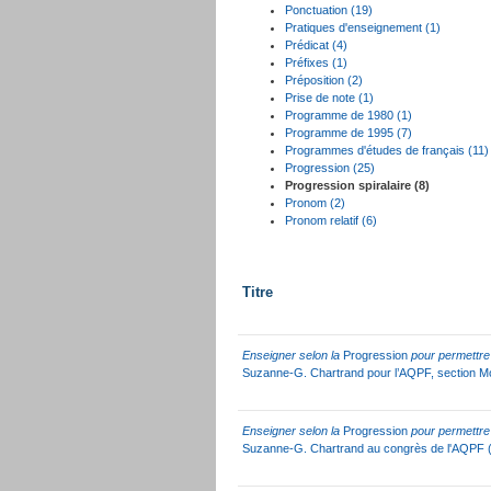
Ponctuation (19)
Pratiques d'enseignement (1)
Prédicat (4)
Préfixes (1)
Préposition (2)
Prise de note (1)
Programme de 1980 (1)
Programme de 1995 (7)
Programmes d'études de français (11)
Progression (25)
Progression spiralaire (8)
Pronom (2)
Pronom relatif (6)
Titre
Enseigner selon la
Progression
pour permettre 
Suzanne-G. Chartrand pour l’AQPF, section Mon
Enseigner selon la
Progression
pour permettre 
Suzanne-G. Chartrand au congrès de l'AQPF 