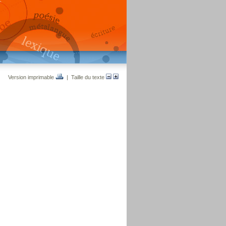
Version imprimable
| Taille du texte