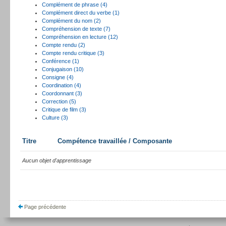
Complément de phrase (4)
Complément direct du verbe (1)
Complément du nom (2)
Compréhension de texte (7)
Compréhension en lecture (12)
Compte rendu (2)
Compte rendu critique (3)
Conférence (1)
Conjugaison (10)
Consigne (4)
Coordination (4)
Coordonnant (3)
Correction (5)
Critique de film (3)
Culture (3)
Titre
Compétence travaillée / Composante
Aucun objet d'apprentissage
Page précédente